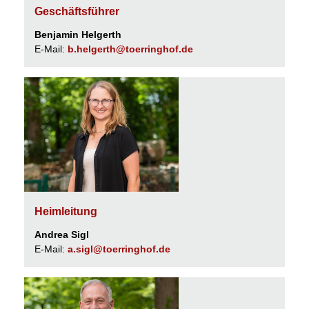
Geschäftsführer
Benjamin Helgerth
E-Mail:
b.helgerth@toerringhof.de
Heimleitung
Andrea Sigl
E-Mail:
a.sigl@toerringhof.de