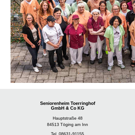
Seniorenheim Toerringhof
GmbH & Co KG
Hauptstraße 48
84513 Töging am Inn
Tel.
08631-91155