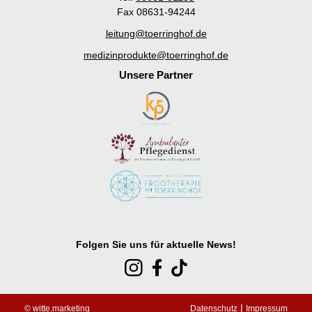
Fax 08631-94244
leitung@toerringhof.de
medizinprodukte@toerringhof.de
Unsere Partner
Folgen Sie uns für aktuelle News!
|
© witte.marketing
Datenschutz
Impressum