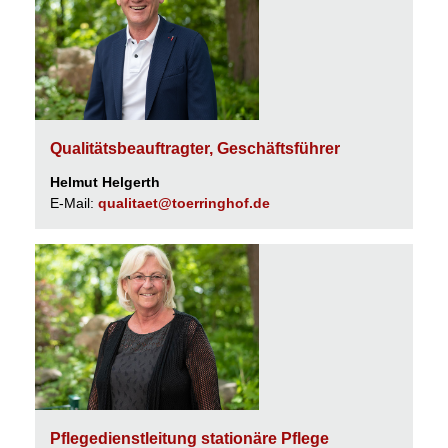
Qualitätsbeauftragter, Geschäftsführer
Helmut Helgerth
E-Mail:
qualitaet@toerringhof.de
Pflegedienstleitung stationäre Pflege