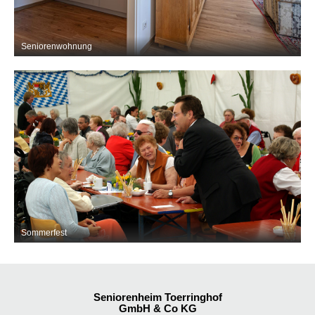
Seniorenwohnung
Sommerfest
Seniorenheim Toerringhof
GmbH & Co KG