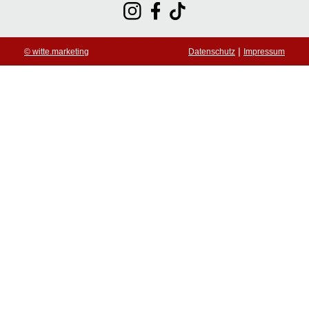
|
© witte.marketing
Datenschutz
Impressum