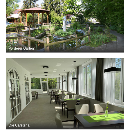
Vorderer Garten
Die Cafeteria